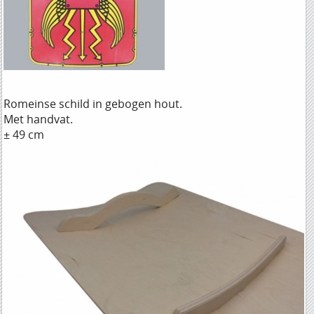
Romeinse schild in gebogen hout.
Met handvat.
± 49 cm