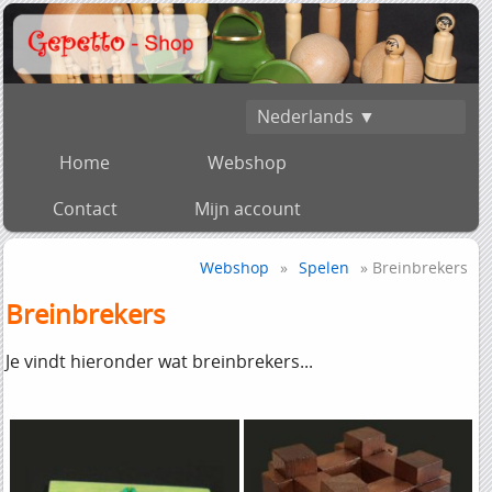
Nederlands ▼
Home
Webshop
Contact
Mijn account
Webshop
»
Spelen
» Breinbrekers
Breinbrekers
Je vindt hieronder wat breinbrekers...