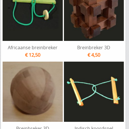
Africaanse breinbreker
Breinbreker 3D
€ 12,50
€ 4,50
Breinbreker 3D
Indisch koordspel