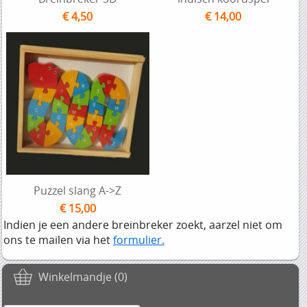
€ 4,50
€ 14,00
Puzzel slang A->Z
€ 15,00
Indien je een andere breinbreker zoekt, aarzel niet om
ons te mailen via het
formulier.
Winkelmandje (0)