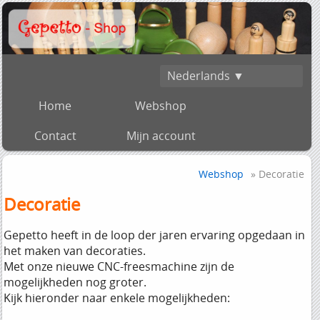
Nederlands ▼
Home
Webshop
Contact
Mijn account
Webshop
» Decoratie
Decoratie
Gepetto heeft in de loop der jaren ervaring opgedaan in
het maken van decoraties.
Met onze nieuwe CNC-freesmachine zijn de
mogelijkheden nog groter.
Kijk hieronder naar enkele mogelijkheden: