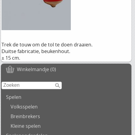
Trek de touw om de tol te doen draaien.
Duitse fabricatie, beukenhout.
± 15 cm.
Winkelmandje (0)
Spelen
Volksspelen
Breinbrekers
Kleine spelen