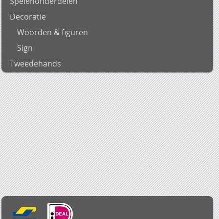
Spelenonderdelen
Decoratie
Woorden & figuren
Sign
Tweedehands